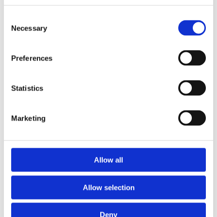
INSTALLATIONSFOTOS
Consent
Necessary
Selection
Preferences
Statistics
Marketing
Allow all
Allow selection
Deny