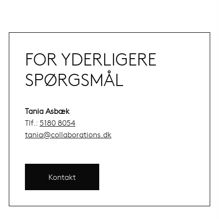
FOR YDERLIGERE
SPØRGSMÅL
Tania Asbæk
Tlf.:
5180 8054
tania@collaborations.dk
Kontakt