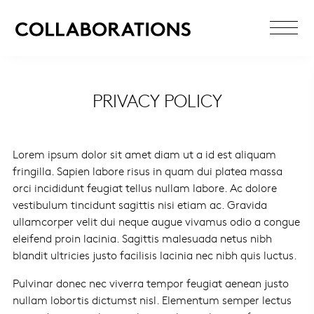
PRIVACY POLICY
Lorem ipsum dolor sit amet diam ut a id est aliquam
fringilla. Sapien labore risus in quam dui platea massa
orci incididunt feugiat tellus nullam labore. Ac dolore
vestibulum tincidunt sagittis nisi etiam ac. Gravida
ullamcorper velit dui neque augue vivamus odio a congue
eleifend proin lacinia. Sagittis malesuada netus nibh
blandit ultricies justo facilisis lacinia nec nibh quis luctus.
Pulvinar donec nec viverra tempor feugiat aenean justo
nullam lobortis dictumst nisl. Elementum semper lectus