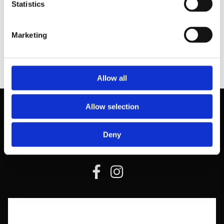
Statistics
Contact
Marketing
Allow all
Allow selection
Deny