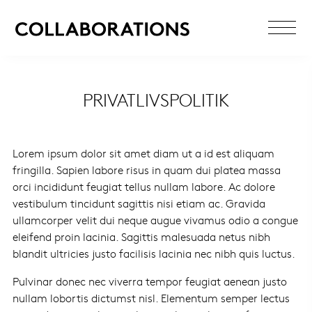
PRIVATLIVSPOLITIK
Lorem ipsum dolor sit amet diam ut a id est aliquam
fringilla. Sapien labore risus in quam dui platea massa
orci incididunt feugiat tellus nullam labore. Ac dolore
vestibulum tincidunt sagittis nisi etiam ac. Gravida
ullamcorper velit dui neque augue vivamus odio a congue
eleifend proin lacinia. Sagittis malesuada netus nibh
blandit ultricies justo facilisis lacinia nec nibh quis luctus.
Pulvinar donec nec viverra tempor feugiat aenean justo
nullam lobortis dictumst nisl. Elementum semper lectus