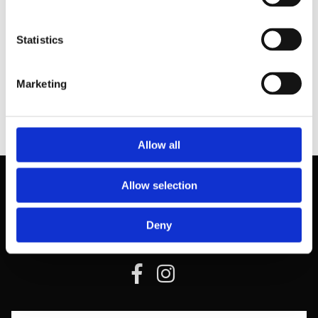
tania@collaborations.dk
Statistics
Kontakt
Marketing
Allow all
Allow selection
Deny