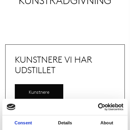
KUNSTNERE VI HAR
UDSTILLET
Kunstnere
Consent
Details
About
SIDSTE NYT