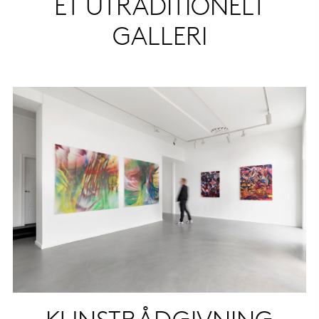
ET UTRADITIONELT
GALLERI
KUNSTRÅDGIVNING