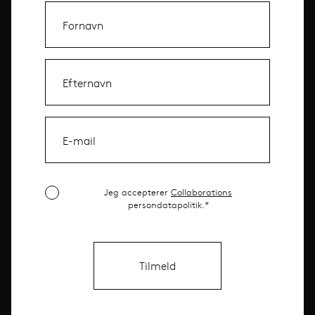
Jeg accepterer
Collaborations
persondatapolitik.*