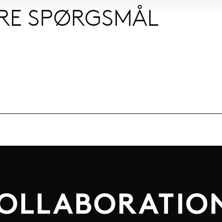
ERE SPØRGSMÅL