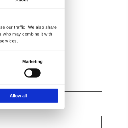
se our traffic. We also share
ers who may combine it with
 services.
Marketing
Allow all