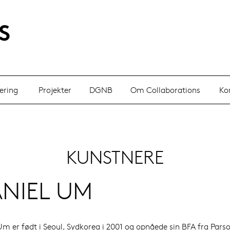
ering
Projekter
DGNB
Om Collaborations
Ko
KUNSTNERE
NIEL UM
Um er født i Seoul, Sydkorea i 2001 og opnåede sin BFA fra Pars