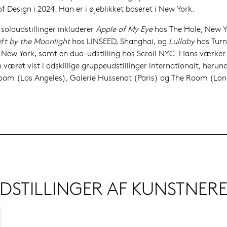
f Design i 2024. Han er i øjeblikket baseret i New York.
soloudstillinger inkluderer
Apple of My Eye
hos The Hole, New Y
eft by the Moonlight
hos LINSEED, Shanghai, og
Lullaby
hos Turn
, New York, samt en duo-udstilling hos Scroll NYC. Hans værker
været vist i adskillige gruppeudstillinger internationalt, herun
om (Los Angeles), Galerie Hussenot (Paris) og The Room (Lon
DSTILLINGER AF KUNSTNER