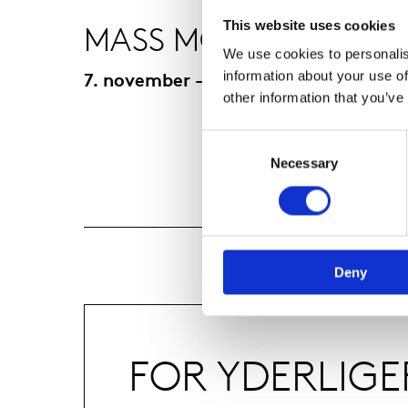
MASS MOMENTUM
This website uses cookies
We use cookies to personalis
7. november - 2. januar 2025
information about your use of
other information that you’ve
Consent
Selection
Necessary
Deny
FOR YDERLIG