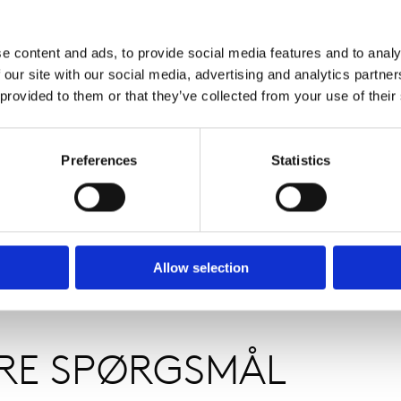
e content and ads, to provide social media features and to analy
 our site with our social media, advertising and analytics partn
 provided to them or that they’ve collected from your use of their
Preferences
Statistics
Allow selection
ERE SPØRGSMÅL