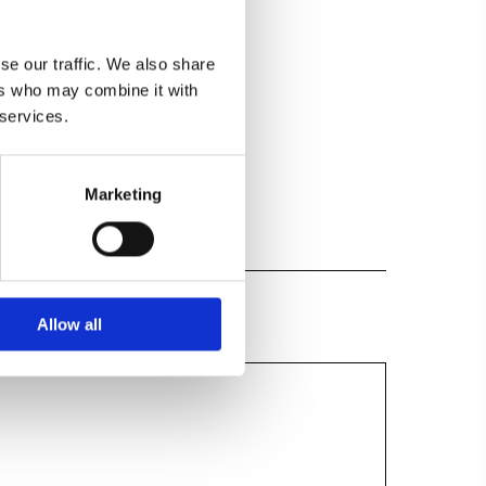
se our traffic. We also share
ers who may combine it with
 services.
Marketing
Allow all