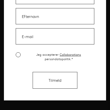
Jeg accepterer
Collaborations
persondatapolitik.*