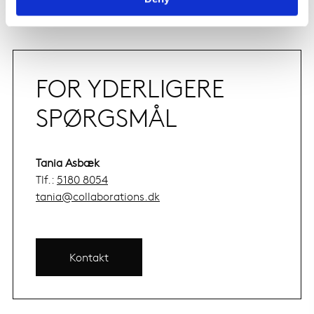
FOR YDERLIGERE
SPØRGSMÅL
Tania Asbæk
Tlf.:
5180 8054
tania@collaborations.dk
Kontakt