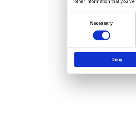
other information that you’ve
Consent
Selection
Necessary
Deny