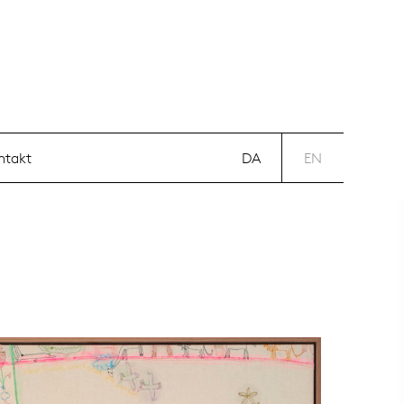
DA
EN
ntakt
DA
EN