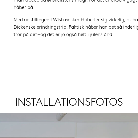
håber på.
Med udstillingen I Wish ønsker Haberler sig virkelig, at h
Dickenske erindringstrip. Faktisk håber han det så inderli
tror på det – og det er jo også helt i julens ånd.
INSTALLATIONSFOTOS