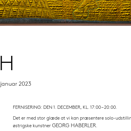
SH
 januar 2023
FERNISERING: DEN 1. DECEMBER, KL. 17:00 – 20:00.
Det er med stor glæde at vi kan præsentere solo-udstilli
GEORG HABERLER
østrigske kunstner
.