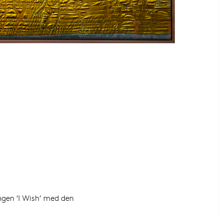
ngen ‘I Wish’ med den