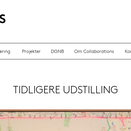
ering
Projekter
DGNB
Om Collaborations
Ko
TIDLIGERE UDSTILLING