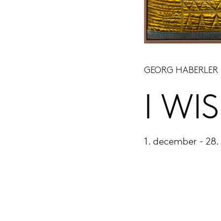
GEORG HABERLER
I WI
1. december - 28.