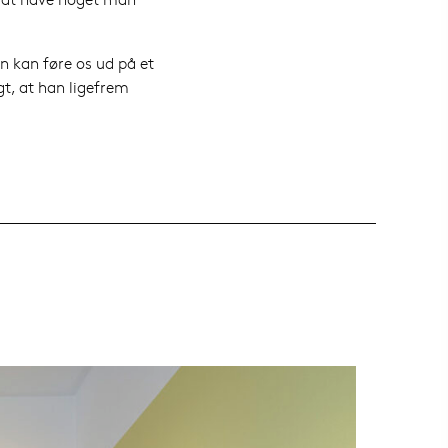
an kan føre os ud på et
gt, at han ligefrem